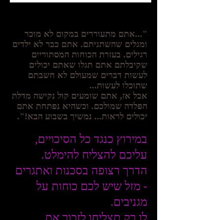
"...אתם מתעוררים במקום לא מוכר
ומגלים שהשתניתם. אתם כבר לא ילדים
רגילים. בעזרת הכוחות המסתוריים
שקיבלתם אתם תגלו שאתם יכולים
לעשות דברים שמעולם לא חשבתם
שתוכלו לעשות...
אבל אז, אתם שומעים קול נקישה מדלת
הפלדה שמולכם. וכשהיא נפתחת אתם
יכולים לראות... נמשיך בשבוע הבא!".
במירוץ כנגד כל הסיכויים,
עליכם להצליח להימלט.
הדרך רצופה בסכנות ואתגרים
- מזל שיש לכם כוחות על
מגניבים.
לו רק תצליחו לזכור את