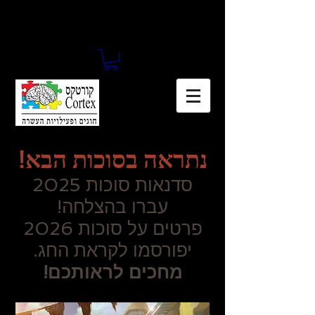
נתראה בסוכות הבא!
סדנאות סוכות
5
202
עברו בהצלחה!
פרטים על סוכות 2026
יפורסמו לקראת החג.
מחכים לראותכם!